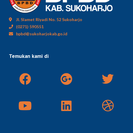
Jl. Slamet Riyadi No. 52 Sukoharjo
(0271) 590551
bpbd@sukoharjokab.go.id
Temukan kami di