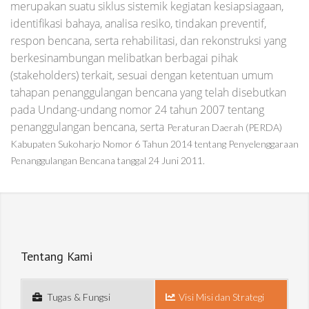
merupakan suatu siklus sistemik kegiatan kesiapsiagaan,
identifikasi bahaya, analisa resiko, tindakan preventif,
respon bencana, serta rehabilitasi, dan rekonstruksi yang
berkesinambungan melibatkan berbagai pihak
(stakeholders) terkait, sesuai dengan ketentuan umum
tahapan penanggulangan bencana yang telah disebutkan
pada Undang-undang nomor 24 tahun 2007 tentang
penanggulangan bencana, serta
Peraturan Daerah (PERDA)
Kabupaten Sukoharjo Nomor 6 Tahun 2014 tentang Penyelenggaraan
Penanggulangan Bencana tanggal 24 Juni 2011.
Tentang Kami
Tugas & Fungsi
Visi Misi dan Strategi