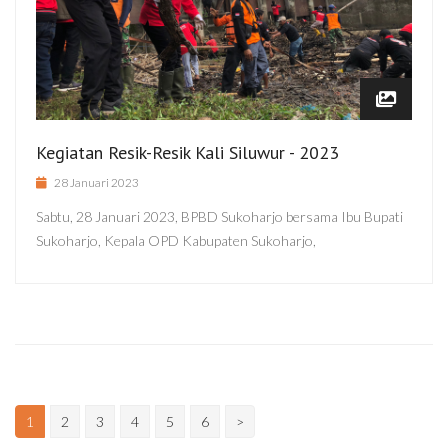
Kegiatan Resik-Resik Kali Siluwur - 2023
28 Januari 2023
Sabtu, 28 Januari 2023, BPBD Sukoharjo bersama Ibu Bupati
Sukoharjo, Kepala OPD Kabupaten Sukoharjo,
1
2
3
4
5
6
>