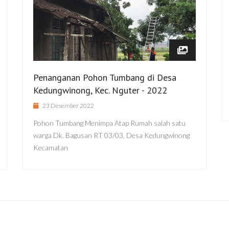
Penanganan Pohon Tumbang di Desa
Kedungwinong, Kec. Nguter - 2022
23 Desember 2022
Pohon Tumbang Menimpa Atap Rumah salah satu
warga Dk. Bagusan RT 03/03, Desa Kedungwinong
Kecamatan