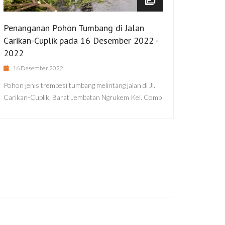
Penanganan Pohon Tumbang di Jalan
Carikan-Cuplik pada 16 Desember 2022 -
2022
16 Desember 2022
Pohon jenis trembesi tumbang melintang jalan di Jl.
Carikan-Cuplik, Barat Jembatan Ngrukem Kel. Comb